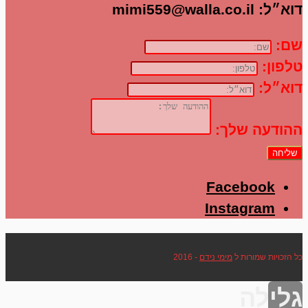
דוא״ל:
mimi559@walla.co.il
שם:
טלפון:
דוא״ל:
ההודעה שלך:
שליחה
Facebook
Instagram
כל הזכויות שמורות ל
מימי נידם
- 2016
גלילה